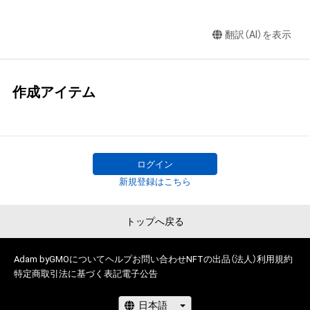
翻訳（AI）を表示
作成アイテム
ログイン
新規登録はこちら
トップへ戻る
Adam byGMOについて
ヘルプ
お問い合わせ
NFTの出品（法人）
利用規約
特定商取引法に基づく表記
電子公告