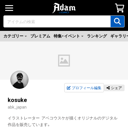
カテゴリー
プレミアム
特集・イベント
ランキング
ギャラリ
プロフィール編集
シェア
kosuke
abk_japan
イラストレーター  アベコウスケが描くオリジナルのデジタル
作品を販売しています。