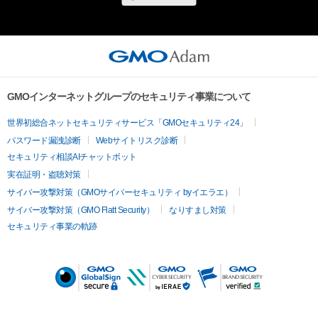
GMOインターネットグループのセキュリティ事業について
世界初総合ネットセキュリティサービス「GMOセキュリティ24」
パスワード漏洩診断
Webサイトリスク診断
セキュリティ相談AIチャットボット
実在証明・盗聴対策
サイバー攻撃対策（GMOサイバーセキュリティ byイエラエ）
サイバー攻撃対策（GMO Flatt Security）
なりすまし対策
セキュリティ事業の軌跡