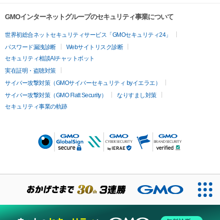
GMOインターネットグループのセキュリティ事業について
世界初総合ネットセキュリティサービス「GMOセキュリティ24」
パスワード漏洩診断
Webサイトリスク診断
セキュリティ相談AIチャットボット
実在証明・盗聴対策
サイバー攻撃対策（GMOサイバーセキュリティ byイエラエ）
サイバー攻撃対策（GMO Flatt Security）
なりすまし対策
セキュリティ事業の軌跡