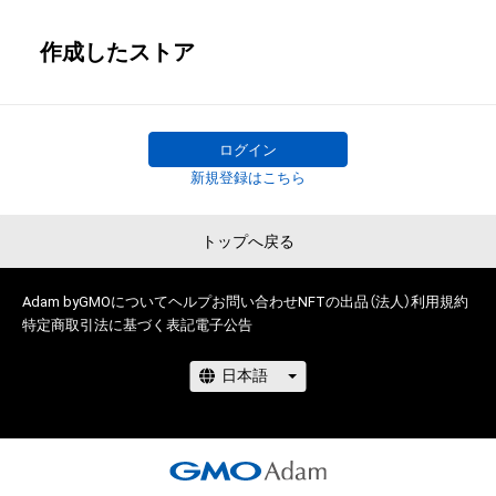
作成したストア
ログイン
新規登録はこちら
トップへ戻る
Adam byGMOについて
ヘルプ
お問い合わせ
NFTの出品（法人）
利用規約
特定商取引法に基づく表記
電子公告