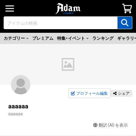
カテゴリー
プレミアム
特集・イベント
ランキング
ギャラリ
プロフィール編集
シェア
aaaaaa
aaaaaa
翻訳（AI）を表示