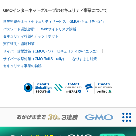
GMOインターネットグループのセキュリティ事業について
世界初総合ネットセキュリティサービス「GMOセキュリティ24」
パスワード漏洩診断
Webサイトリスク診断
セキュリティ相談AIチャットボット
実在証明・盗聴対策
サイバー攻撃対策（GMOサイバーセキュリティ byイエラエ）
サイバー攻撃対策（GMO Flatt Security）
なりすまし対策
セキュリティ事業の軌跡