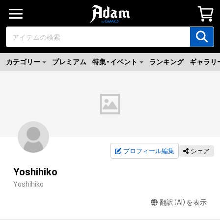
カテゴリー
プレミアム
特集・イベント
ランキング
ギャラリ
プロフィール編集
シェア
Yoshihiko
Yoshihiko
翻訳（AI）を表示