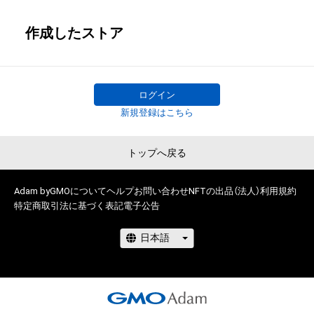
作成したストア
ログイン
新規登録はこちら
トップへ戻る
Adam byGMOについて
ヘルプ
お問い合わせ
NFTの出品（法人）
利用規約
特定商取引法に基づく表記
電子公告