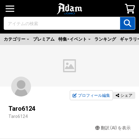
カテゴリー
プレミアム
特集・イベント
ランキング
ギャラリ
プロフィール編集
シェア
Taro6124
Taro6124
翻訳（AI）を表示