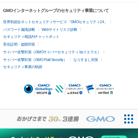
GMOインターネットグループのセキュリティ事業について
世界初総合ネットセキュリティサービス「GMOセキュリティ24」
パスワード漏洩診断
Webサイトリスク診断
セキュリティ相談AIチャットボット
実在証明・盗聴対策
サイバー攻撃対策（GMOサイバーセキュリティ byイエラエ）
サイバー攻撃対策（GMO Flatt Security）
なりすまし対策
セキュリティ事業の軌跡