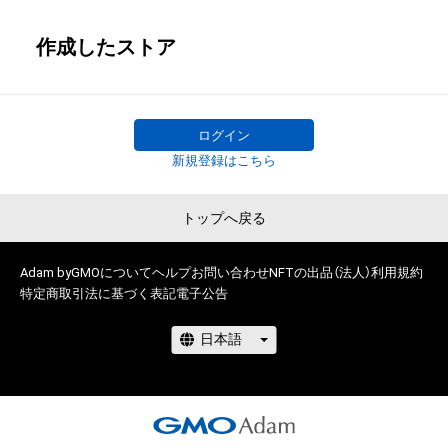
作成したストア
ログイン
新規登録はこちら
トップへ戻る
Adam byGMOについて
ヘルプ
お問い合わせ
NFTの出品（法人）
利用規約
特定商取引法に基づく表記
電子公告