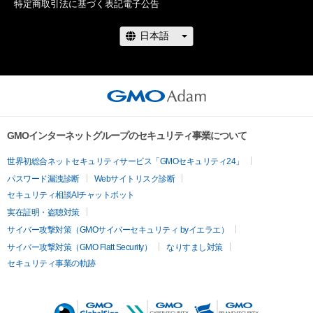
特定商取引法に基づく表記
電子公告
GMOインターネットグループのセキュリティ事業について
世界初総合ネットセキュリティサービス「GMOセキュリティ24」
パスワード漏洩診断
Webサイトリスク診断
セキュリティ相談AIチャットボット
実在証明・盗聴対策
サイバー攻撃対策（GMOサイバーセキュリティ byイエラエ）
サイバー攻撃対策（GMO Flatt Security）
なりすまし対策
セキュリティ事業の軌跡