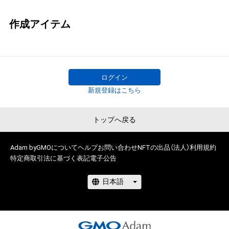
作成アイテム
ログイン
新規登録はこちら
トップへ戻る
Adam byGMOについて
ヘルプ
お問い合わせ
NFTの出品（法人）
利用規約
特定商取引法に基づく表記
電子公告