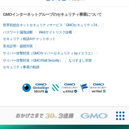
GMOインターネットグループのセキュリティ事業について
世界初総合ネットセキュリティサービス「GMOセキュリティ24」
パスワード漏洩診断
Webサイトリスク診断
セキュリティ相談AIチャットボット
実在証明・盗聴対策
サイバー攻撃対策（GMOサイバーセキュリティ byイエラエ）
サイバー攻撃対策（GMO Flatt Security）
なりすまし対策
セキュリティ事業の軌跡