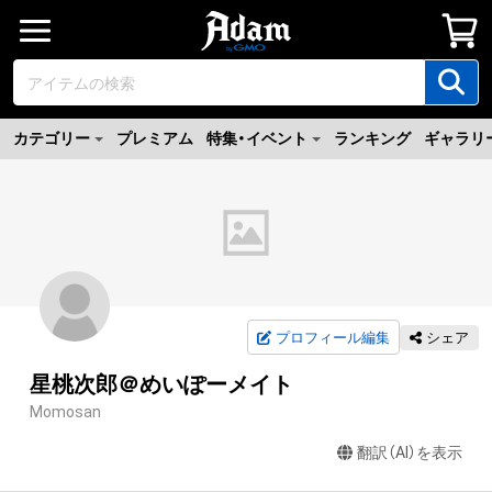
カテゴリー
プレミアム
特集・イベント
ランキング
ギャラリ
プロフィール編集
シェア
星桃次郎＠めいぽーメイト
Momosan
翻訳（AI）を表示