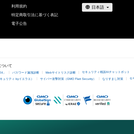
利用規約
特定商取引法に基づく表記
電子公告
について
セキュリティ相談AIチャットボット
24」
パスワード漏洩診断
Webサイトリスク診断
セ
キュリティ byイエラエ）
サイバー攻撃対策（GMO Flatt Security）
なりすまし対策