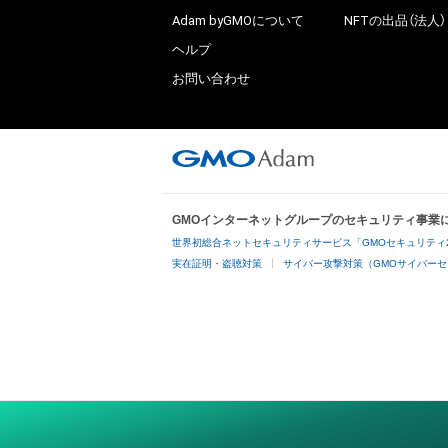
Adam byGMOについて
NFTの出品（法人）
ヘルプ
お問い合わせ
GMOインターネットグループのセキュリティ事業
世界初総合ネットセキュリティサービス「GMOセキュリティ
実在証明・盗聴対策
サイバー攻撃対策（GMOサイバーセ