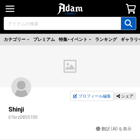
カテゴリー
プレミアム
特集・イベント
ランキング
ギャラリ
プロフィール編集
シェア
Shinji
61brz0855100
翻訳（AI）を表示