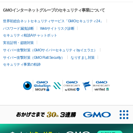
GMOインターネットグループのセキュリティ事業について
世界初総合ネットセキュリティサービス「GMOセキュリティ24」
パスワード漏洩診断
Webサイトリスク診断
セキュリティ相談AIチャットボット
実在証明・盗聴対策
サイバー攻撃対策（GMOサイバーセキュリティ byイエラエ）
サイバー攻撃対策（GMO Flatt Security）
なりすまし対策
セキュリティ事業の軌跡