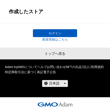
作成したストア
ログイン
新規登録はこちら
トップへ戻る
Adam byGMOについて
ヘルプ
お問い合わせ
NFTの出品（法人）
利用規約
特定商取引法に基づく表記
電子公告