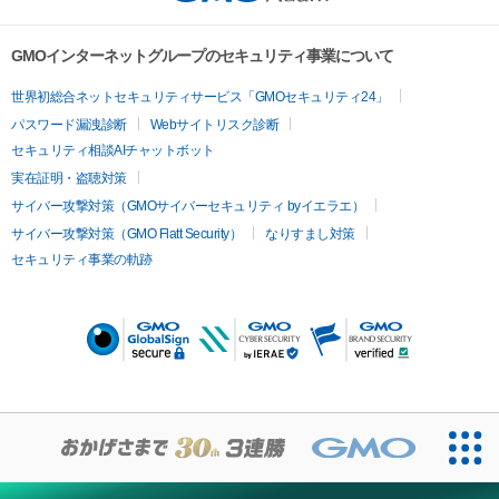
GMOインターネットグループのセキュリティ事業について
世界初総合ネットセキュリティサービス「GMOセキュリティ24」
パスワード漏洩診断
Webサイトリスク診断
セキュリティ相談AIチャットボット
実在証明・盗聴対策
サイバー攻撃対策（GMOサイバーセキュリティ byイエラエ）
サイバー攻撃対策（GMO Flatt Security）
なりすまし対策
セキュリティ事業の軌跡