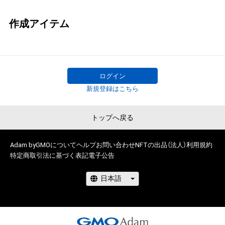
作成アイテム
ログイン
新規登録はこちら
トップへ戻る
Adam byGMOについて
ヘルプ
お問い合わせ
NFTの出品（法人）
利用規約
特定商取引法に基づく表記
電子公告