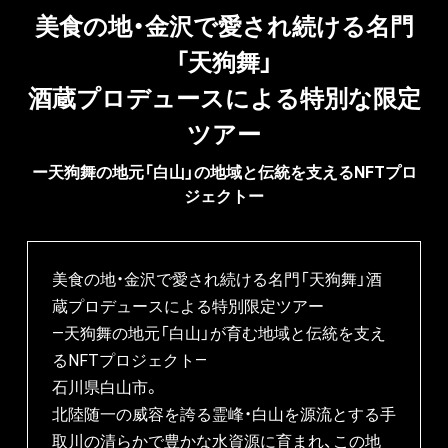
美食の地・金沢で愛され続ける名門
「天狗舞」

酒蔵プロデュースによる特別な限定
ツアー
ー天狗舞の地元「白山」の地域と伝統を支えるNFTプロ
ジェクトー
美食の地・金沢で愛され続ける名門「天狗舞」酒
蔵プロデュースによる特別限定ツアー

―天狗舞の地元「白山」が育む地域と伝統を支え
るNFTプロジェクト―

⽯川県⽩⼭市。

北陸随⼀の威容を誇る霊峰・⽩⼭を源流とする⼿
取川の清らかで豊かな⽔資源に育まれ、この地