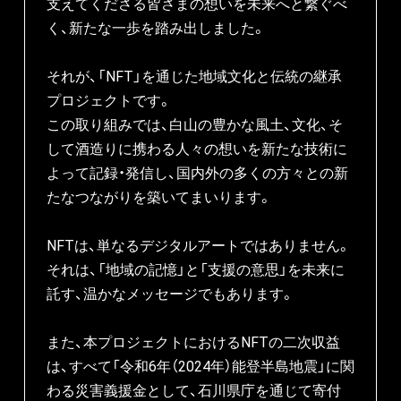
支えてくださる皆さまの想いを未来へと繋ぐべ
く、新たな一歩を踏み出しました。

それが、「NFT」を通じた地域文化と伝統の継承
プロジェクトです。

この取り組みでは、⽩⼭の豊かな風⼟、文化、そ
して酒造りに携わる人々の想いを新たな技術に
よって記録・発信し、国内外の多くの方々との新
たなつながりを築いてまいります。

NFTは、単なるデジタルアートではありません。

それは、「地域の記憶」と「支援の意思」を未来に
託す、温かなメッセージでもあります。

また、本プロジェクトにおけるNFTの⼆次収益
は、すべて「令和6年（2024年）能登半島地震」に関
わる災害義援⾦として、⽯川県庁を通じて寄付