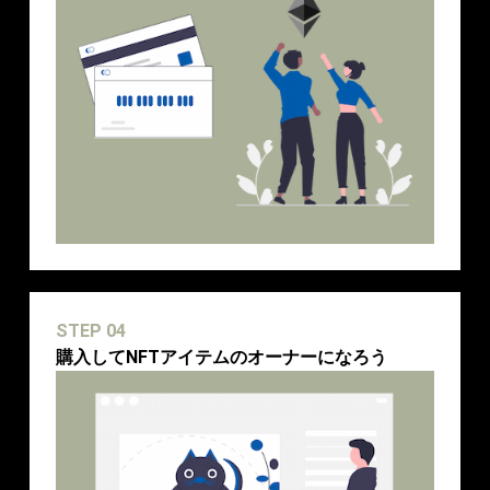
STEP 04
購入してNFTアイテムのオーナーになろう