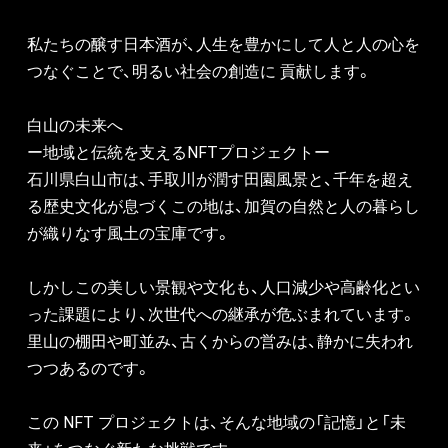
私たちの醸す日本酒が、人生を豊かにして人と人の心を
つなぐことで、明るい社会の創造に 貢献します。
白山の未来へ
ー地域と伝統を支えるNFTプロジェクトー
石川県白山市は、手取川が潤す田園風景と、千年を超え
る歴史文化が息づくこの地は、加賀の自然と人の暮らし
が織りなす風土の宝庫です。
しかしこの美しい景観や文化も、人口減少や高齢化とい
った課題により、次世代への継承が危ぶまれています。
里山の棚田や町並み、古くからの営みは、静かに失われ
つつあるのです。
この NFT プロジェクトは、そんな地域の「記憶」と「未