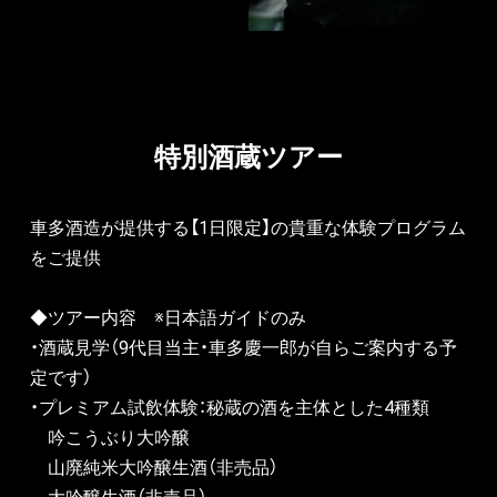
特別酒蔵ツアー
車多酒造が提供する【1日限定】の貴重な体験プログラム
をご提供
◆ツアー内容　※日本語ガイドのみ
・酒蔵見学（9代目当主・車多慶一郎が自らご案内する予
定です）
・プレミアム試飲体験：秘蔵の酒を主体とした4種類
　吟こうぶり大吟醸
　山廃純米大吟醸生酒（非売品）