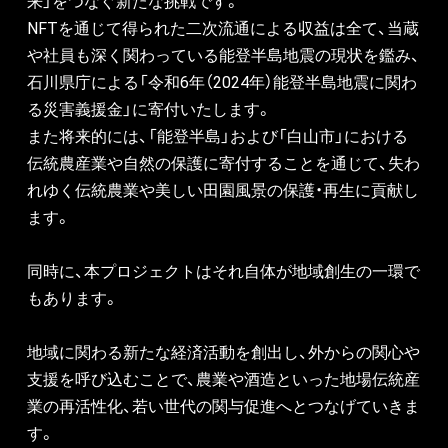
来」をつなぐ新たな挑戦です。
NFTを通じて得られた二次流通による収益は全て、当蔵
や社員も深く関わっている能登半島地震の現状を鑑み、
石川県庁による「令和6年（2024年）能登半島地震に関わ
る災害義援金」に寄付いたします。
また将来的には、「能登半島」および「白山市」における
伝統農産業や自然の保護に寄付することを通じて、失わ
れゆく伝統農業や美しい田園風景の保護・再生に貢献し
ます。
同時に、本プロジェクトはそれ自体が地域創生の一環で
もあります。
地域に関わる新たな経済活動を創出し、外からの関心や
支援を呼び込むことで、農業や酒造といった地場伝統産
業の再活性化、若い世代の関与促進へとつなげていきま
す。