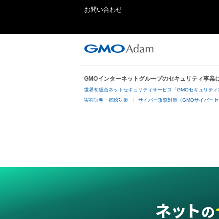
お問い合わせ
GMOインターネットグループのセキュリティ事業
世界初総合ネットセキュリティサービス「GMOセキュリティ
実在証明・盗聴対策
サイバー攻撃対策（GMOサイバーセ