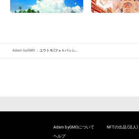
¥
9,800
¥
7,000
Adam byGMO
ユウトモ（フォトバッシュアーティスト）
Adam byGMOについて
NFTの出品（法人）
ヘルプ