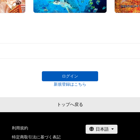
NONY
さんが保有中
submarine
ログイン
新規登録はこちら
トップへ戻る
利用規約
特定商取引法に基づく表記