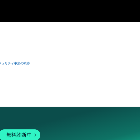
キュリティ事業の軌跡
無料診断中