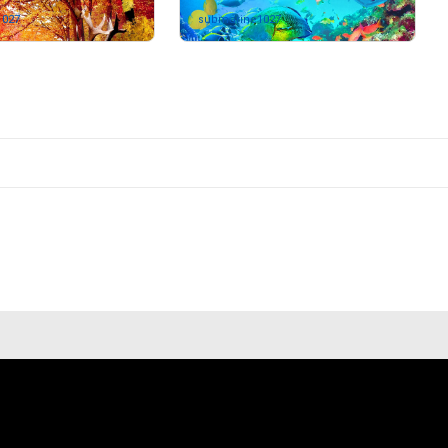
1027
さんが保有中
submarine1027
さんが保有中