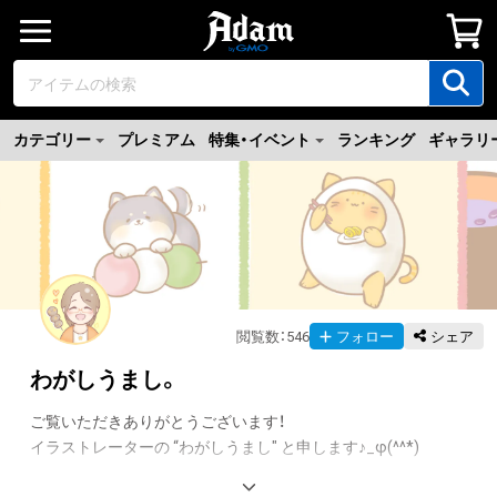
カテゴリー
プレミアム
特集・イベント
ランキング
ギャラリ
閲覧数
：
546
フォロー
シェア
わがしうまし。
ご覧いただきありがとうございます！

イラストレーターの “わがしうまし" と申します♪_φ(^^*)
