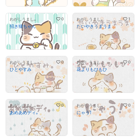
0
1
わがしうまし。
わがしうまし。
招き猫ちゃん
たいやきうまうま
¥
1,000
¥
1,000
売出し（初回販売）
売出し（初回販売）
0
0
わがしうまし。
わがしうまし。
ひとやすみ
花よりもひもひ
¥
1,000
¥
1,000
売出し（初回販売）
売出し（初回販売）
0
0
わがしうまし。
わがしうまし。
あめあめディ。
にゃう！
¥
1,000
¥
1,000
売出し（初回販売）
売出し（初回販売）