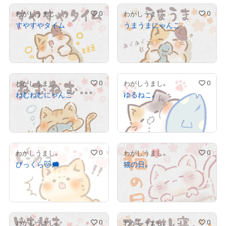
0
0
わがしうまし。
わがしうまし。
すやすやタイム
うまうまにゃんこ
¥
1,000
¥
1,000
売出し（初回販売）
売出し（初回販売）
0
0
わがしうまし。
わがしうまし。
ねむねむにゃんこ
ゆるねこ。
¥
1,000
¥
1,000
売出し（初回販売）
売出し（初回販売）
0
0
わがしうまし。
わがしうまし。
びっくら🐱🗯️
猫の日。
¥
1,000
¥
1,000
売出し（初回販売）
売出し（初回販売）
0
0
わがしうまし。
わがしうまし。