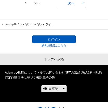
前へ
次へ
Adam byGMO
パチンコ・パチスロライターNFTストア【P-Art】
ログイン
新規登録はこちら
トップへ戻る
Adam byGMOについて
ヘルプ
お問い合わせ
NFTの出品（法人）
利用規約
特定商取引法に基づく表記
電子公告