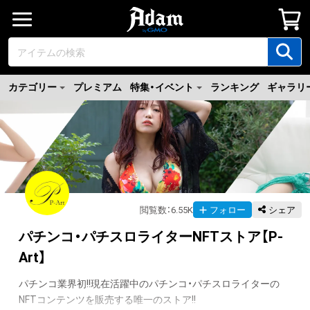
カテゴリー
プレミアム
特集・イベント
ランキング
ギャラリ
閲覧数
：
6.55K
フォロー
シェア
パチンコ・パチスロライターNFTストア【P-
Art】
パチンコ業界初!!現在活躍中のパチンコ・パチスロライターの
NFTコンテンツを販売する唯一のストア!!
