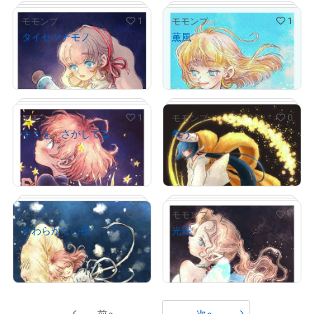
1
1
モモンプ
モモンプ
タイセツナモノ
薫風
¥
3,000
¥
3,000
売出し（初回販売）
売出し（初回販売）
# 1/2
# 1/2
1
0
モモンプ
モモンプ
キミを さがしてる
希う
¥
3,000
¥
4,000
売出し（初回販売）
売出し（初回販売）
# 1/2
# 1/2
1
1
モモンプ
モモンプ
やわらかな心夜
光羅
¥
4,000
¥
3,000
売出し（初回販売）
売出し（初回販売）
# 1/2
# 2/2
前へ
次へ