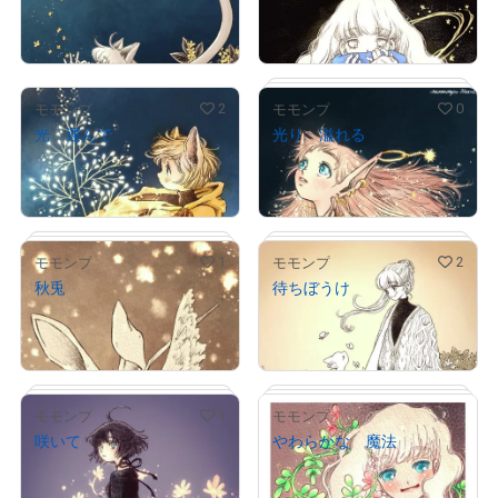
¥
5,000
¥
5,000
売出し（初回販売）
売出し（初回販売）
2
0
モモンプ
モモンプ
光 運んで
光り 溢れる
¥
3,000
¥
4,000
売出し（初回販売）
売出し（初回販売）
# 1/2
# 1/2
1
2
モモンプ
モモンプ
秋兎
待ちぼうけ
¥
5,000
¥
5,000
売出し（初回販売）
売出し（初回販売）
# 1/2
1
1
モモンプ
モモンプ
咲いて
やわらかな 魔法
¥
5,000
¥
3,000