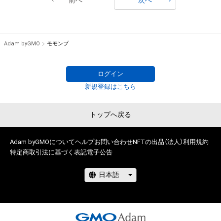
Adam byGMO
モモンプ
# 1/2
# 2/2
ログイン
新規登録はこちら
トップへ戻る
Adam byGMOについて
ヘルプ
お問い合わせ
NFTの出品（法人）
利用規約
特定商取引法に基づく表記
電子公告