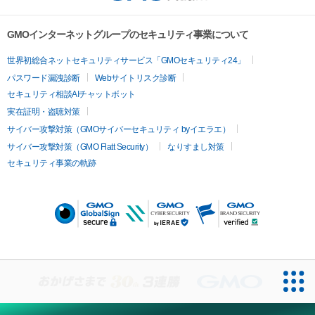
GMOインターネットグループのセキュリティ事業について
世界初総合ネットセキュリティサービス「GMOセキュリティ24」
パスワード漏洩診断
Webサイトリスク診断
セキュリティ相談AIチャットボット
実在証明・盗聴対策
サイバー攻撃対策（GMOサイバーセキュリティ byイエラエ）
サイバー攻撃対策（GMO Flatt Security）
なりすまし対策
セキュリティ事業の軌跡