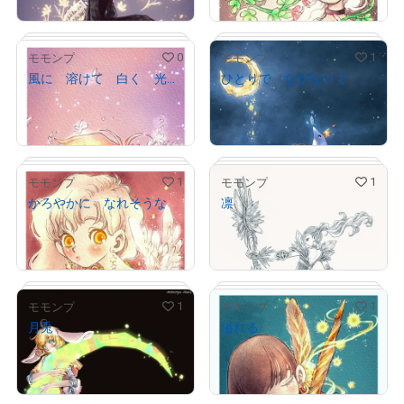
売出し（初回販売）
売出し（初回販売）
# 1/2
# 1/2
0
1
モモンプ
モモンプ
風に 溶けて 白く 光って
ひとりで なかないで
¥
3,000
¥
5,000
売出し（初回販売）
売出し（初回販売）
# 1/2
# 1/2
1
1
モモンプ
モモンプ
かろやかに なれそうな
凛
¥
4,000
¥
3,000
売出し（初回販売）
売出し（初回販売）
# 1/2
# 1/2
1
1
モモンプ
モモンプ
月兎
溢れる
¥
5,000
¥
3,000
売出し（初回販売）
売出し（初回販売）
# 1/2
# 1/2