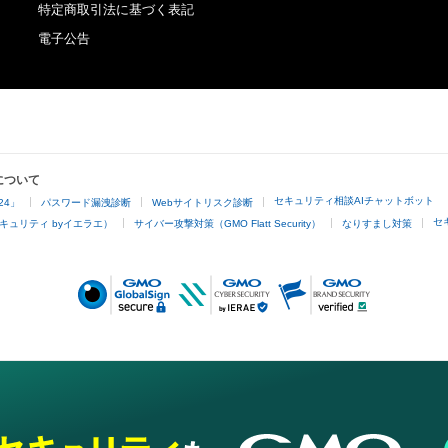
特定商取引法に基づく表記
電子公告
について
セキュリティ相談AIチャットボット
24」
パスワード漏洩診断
Webサイトリスク診断
セ
キュリティ byイエラエ）
サイバー攻撃対策（GMO Flatt Security）
なりすまし対策