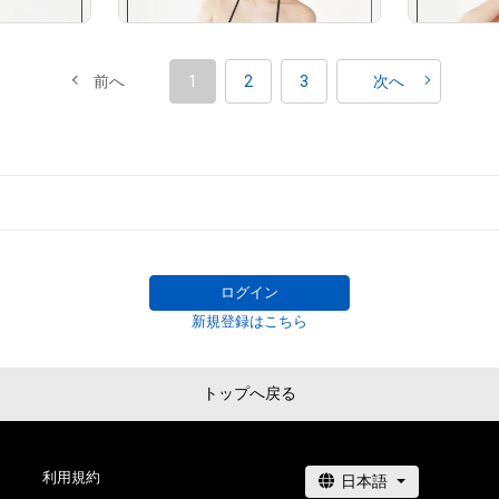
前へ
1
2
3
次へ
# 2/5
# 3/5
# 2/5
# 2/5
ログイン
新規登録はこちら
トップへ戻る
利用規約