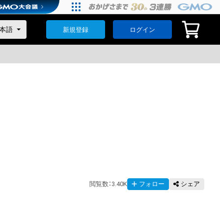
新規登録
ログイン
閲覧数
：
3.40K
フォロー
シェア