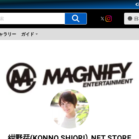
ャラリー
ガイド
紺野栞(KONNO SHIORI） NFT STORE