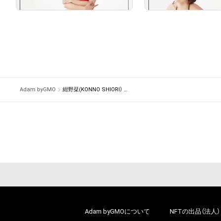
# 2/5
Adam byGMO
紺野栞(KONNO SHIORI） NFT STORE
# 2/5
Adam byGMOについて
NFTの出品（法人）