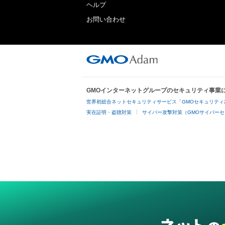
ヘルプ
お問い合わせ
GMOインターネットグループのセキュリティ事業
世界初総合ネットセキュリティサービス「GMOセキュリティ
実在証明・盗聴対策
サイバー攻撃対策（GMOサイバーセ