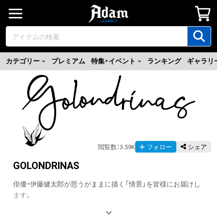
カテゴリー
プレミアム
特集・イベント
ランキング
ギャラリ
閲覧数
：
3.59K
フォロー
シェア
GOLONDRINAS
俳優・伊藤健太郎が思うがままに描く「情景」を皆様にお届けし
ます。
翻訳（AI）を表示