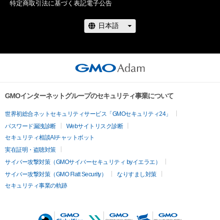
特定商取引法に基づく表記
電子公告
GMOインターネットグループのセキュリティ事業について
世界初総合ネットセキュリティサービス「GMOセキュリティ24」
パスワード漏洩診断
Webサイトリスク診断
セキュリティ相談AIチャットボット
実在証明・盗聴対策
サイバー攻撃対策（GMOサイバーセキュリティ byイエラエ）
サイバー攻撃対策（GMO Flatt Security）
なりすまし対策
セキュリティ事業の軌跡