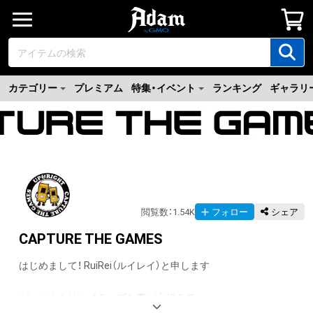
カテゴリー
プレミアム
特集・イベント
ランキング
ギャラリ
閲覧数
：
1.54K
フォロー
シェア
CAPTURE THE GAMES
はじめまして！ RuiRei（ルイレイ）と申します

ゲームやクリエイティブな事が大好きで
