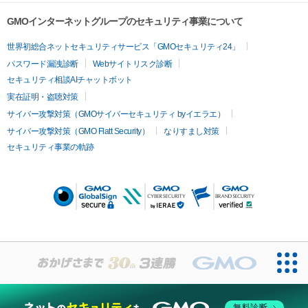
GMOインターネットグループのセキュリティ事業について
世界初総合ネットセキュリティサービス「GMOセキュリティ24」
パスワード漏洩診断
Webサイトリスク診断
セキュリティ相談AIチャットボット
実在証明・盗聴対策
サイバー攻撃対策（GMOサイバーセキュリティ byイエラエ）
サイバー攻撃対策（GMO Flatt Security）
なりすまし対策
セキュリティ事業の軌跡
無料診断