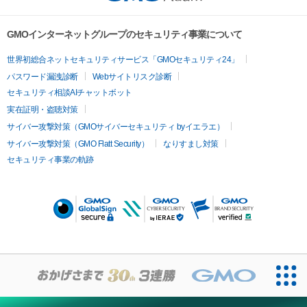
GMOインターネットグループのセキュリティ事業について
世界初総合ネットセキュリティサービス「GMOセキュリティ24」
パスワード漏洩診断
Webサイトリスク診断
セキュリティ相談AIチャットボット
実在証明・盗聴対策
サイバー攻撃対策（GMOサイバーセキュリティ byイエラエ）
サイバー攻撃対策（GMO Flatt Security）
なりすまし対策
セキュリティ事業の軌跡