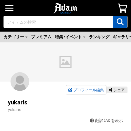
カテゴリー
プレミアム
特集・イベント
ランキング
ギャラリ
プロフィール編集
シェア
yukaris
yukaris
翻訳（AI）を表示