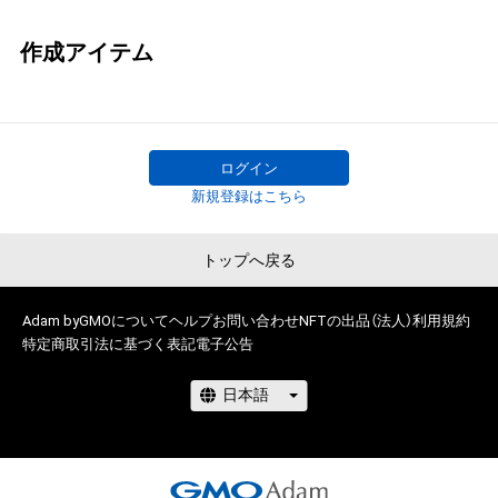
作成アイテム
ログイン
新規登録はこちら
トップへ戻る
Adam byGMOについて
ヘルプ
お問い合わせ
NFTの出品（法人）
利用規約
特定商取引法に基づく表記
電子公告