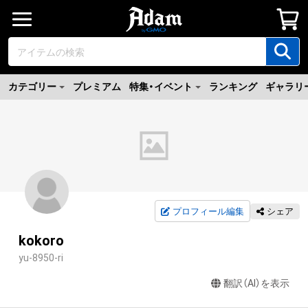
カテゴリー
プレミアム
特集・イベント
ランキング
ギャラリ
プロフィール編集
シェア
kokoro
yu-8950-ri
翻訳（AI）を表示