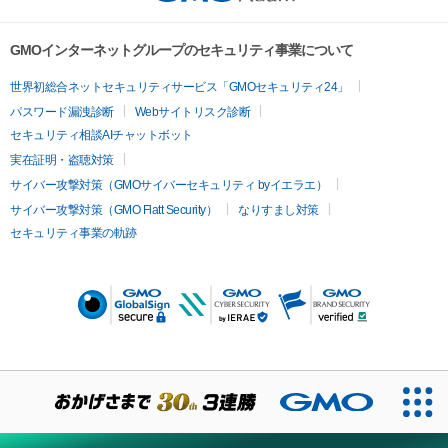
GMOインターネットグループのセキュリティ事業について
世界初総合ネットセキュリティサービス「GMOセキュリティ24」
パスワード漏洩診断
Webサイトリスク診断
セキュリティ相談AIチャットボット
実在証明・盗聴対策
サイバー攻撃対策（GMOサイバーセキュリティ byイエラエ）
サイバー攻撃対策（GMO Flatt Security）
なりすまし対策
セキュリティ事業の軌跡