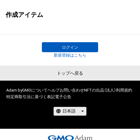
作成アイテム
ログイン
新規登録はこちら
トップへ戻る
Adam byGMOについて
ヘルプ
お問い合わせ
NFTの出品（法人）
利用規約
特定商取引法に基づく表記
電子公告