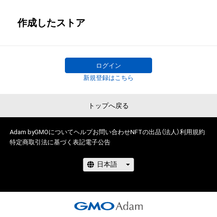
作成したストア
ログイン
新規登録はこちら
トップへ戻る
Adam byGMOについて
ヘルプ
お問い合わせ
NFTの出品（法人）
利用規約
特定商取引法に基づく表記
電子公告