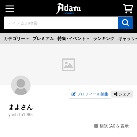
カテゴリー
プレミアム
特集・イベント
ランキング
ギャラリ
プロフィール編集
シェア
まよさん
yoshito1985
翻訳（AI）を表示