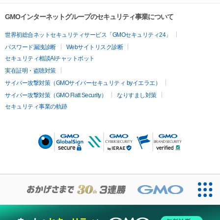
GMOインターネットグループのセキュリティ事業について
世界初総合ネットセキュリティサービス「GMOセキュリティ24」
パスワード漏洩診断
Webサイトリスク診断
セキュリティ相談AIチャットボット
実在証明・盗聴対策
サイバー攻撃対策（GMOサイバーセキュリティ byイエラエ）
サイバー攻撃対策（GMO Flatt Security）
なりすまし対策
セキュリティ事業の軌跡