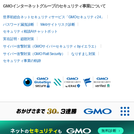
GMOインターネットグループのセキュリティ事業について
世界初総合ネットセキュリティサービス「GMOセキュリティ24」
パスワード漏洩診断
Webサイトリスク診断
セキュリティ相談AIチャットボット
実在証明・盗聴対策
サイバー攻撃対策（GMOサイバーセキュリティ byイエラエ）
サイバー攻撃対策（GMO Flatt Security）
なりすまし対策
セキュリティ事業の軌跡
無料診断