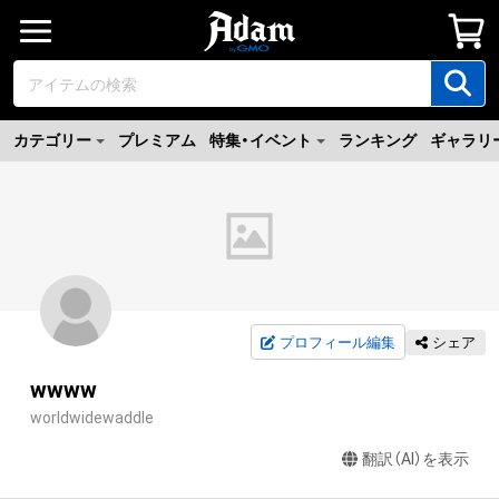
カテゴリー
プレミアム
特集・イベント
ランキング
ギャラリ
プロフィール編集
シェア
wwww
worldwidewaddle
翻訳（AI）を表示