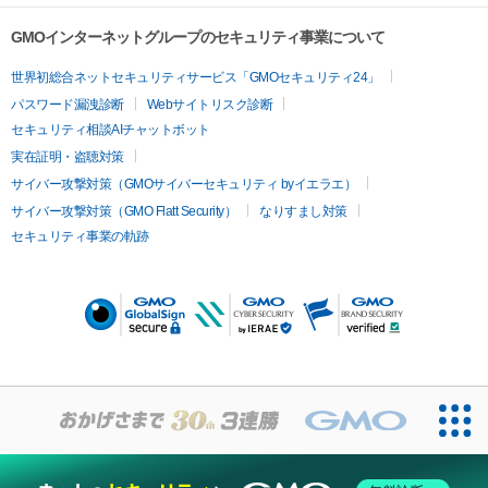
GMOインターネットグループのセキュリティ事業について
世界初総合ネットセキュリティサービス「GMOセキュリティ24」
パスワード漏洩診断
Webサイトリスク診断
セキュリティ相談AIチャットボット
実在証明・盗聴対策
サイバー攻撃対策（GMOサイバーセキュリティ byイエラエ）
サイバー攻撃対策（GMO Flatt Security）
なりすまし対策
セキュリティ事業の軌跡