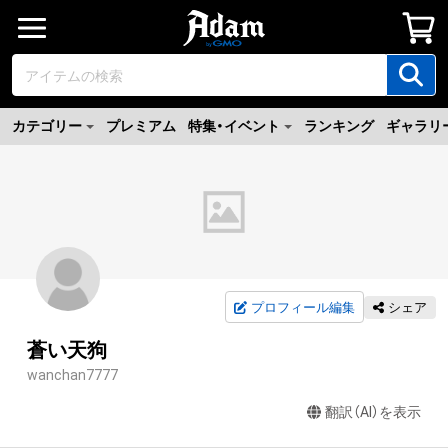
カテゴリー
プレミアム
特集・イベント
ランキング
ギャラリ
プロフィール編集
シェア
蒼い天狗
wanchan7777
翻訳（AI）を表示