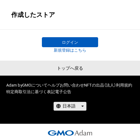
作成したストア
ログイン
新規登録はこちら
トップへ戻る
Adam byGMOについて
ヘルプ
お問い合わせ
NFTの出品（法人）
利用規約
特定商取引法に基づく表記
電子公告