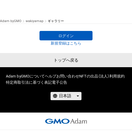
Adam byGMO
wakiyamap
ギャラリー
ログイン
新規登録はこちら
トップへ戻る
Adam byGMOについて
ヘルプ
お問い合わせ
NFTの出品（法人）
利用規約
特定商取引法に基づく表記
電子公告