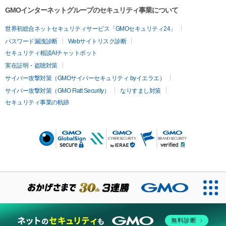
GMOインターネットグループのセキュリティ事業について
世界初総合ネットセキュリティサービス「GMOセキュリティ24」
パスワード漏洩診断
Webサイトリスク診断
セキュリティ相談AIチャットボット
実在証明・盗聴対策
サイバー攻撃対策（GMOサイバーセキュリティ byイエラエ）
サイバー攻撃対策（GMO Flatt Security）
なりすまし対策
セキュリティ事業の軌跡
無料診断