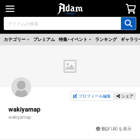
カテゴリー
プレミアム
特集・イベント
ランキング
ギャラリ
プロフィール編集
シェア
wakiyamap
wakiyamap
翻訳（AI）を表示