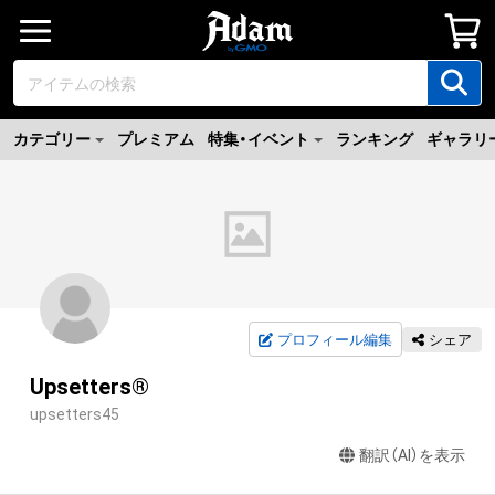
カテゴリー
プレミアム
特集・イベント
ランキング
ギャラリ
プロフィール編集
シェア
Upsetters®︎
upsetters45
翻訳（AI）を表示