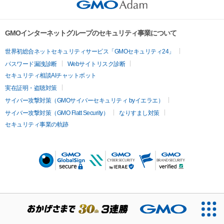
GMOインターネットグループのセキュリティ事業について
世界初総合ネットセキュリティサービス「GMOセキュリティ24」
パスワード漏洩診断
Webサイトリスク診断
セキュリティ相談AIチャットボット
実在証明・盗聴対策
サイバー攻撃対策（GMOサイバーセキュリティ byイエラエ）
サイバー攻撃対策（GMO Flatt Security）
なりすまし対策
セキュリティ事業の軌跡