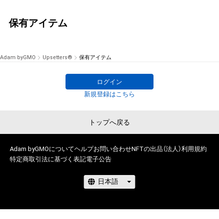
保有アイテム
Adam byGMO
Upsetters®︎
保有アイテム
ログイン
新規登録はこちら
トップへ戻る
Adam byGMOについて
ヘルプ
お問い合わせ
NFTの出品（法人）
利用規約
特定商取引法に基づく表記
電子公告