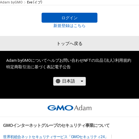
Adam byGMO
Eve（イブ）
ログイン
新規登録はこちら
トップへ戻る
Adam byGMOについて
ヘルプ
お問い合わせ
NFTの出品（法人）
利用規約
特定商取引法に基づく表記
電子公告
GMOインターネットグループのセキュリティ事業について
世界初総合ネットセキュリティサービス「GMOセキュリティ24」