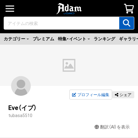
カテゴリー
プレミアム
特集・イベント
ランキング
ギャラリ
プロフィール編集
シェア
Eve（イブ）
tubasa5510
翻訳（AI）を表示