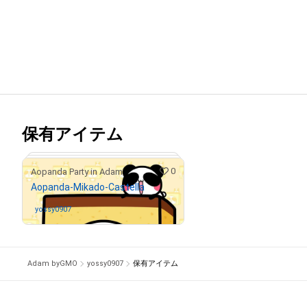
保有アイテム
0
Aopanda Party in Adam
Aopanda-Mikado-Castella
yossy0907
さんが保有中
Adam byGMO
yossy0907
保有アイテム