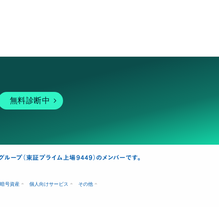
無料診断中
暗号資産
個人向けサービス
その他