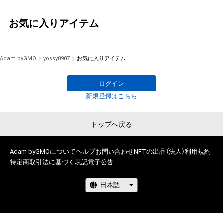
お気に入りアイテム
Adam byGMO
yossy0907
お気に入りアイテム
ログイン
新規登録はこちら
トップへ戻る
Adam byGMOについて
ヘルプ
お問い合わせ
NFTの出品（法人）
利用規約
特定商取引法に基づく表記
電子公告