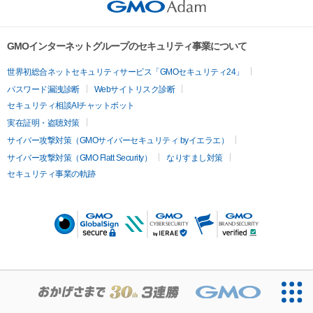
GMOインターネットグループのセキュリティ事業について
世界初総合ネットセキュリティサービス「GMOセキュリティ24」
パスワード漏洩診断
Webサイトリスク診断
セキュリティ相談AIチャットボット
実在証明・盗聴対策
サイバー攻撃対策（GMOサイバーセキュリティ byイエラエ）
サイバー攻撃対策（GMO Flatt Security）
なりすまし対策
セキュリティ事業の軌跡