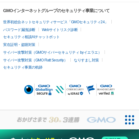
GMOインターネットグループのセキュリティ事業について
世界初総合ネットセキュリティサービス「GMOセキュリティ24」
パスワード漏洩診断
Webサイトリスク診断
セキュリティ相談AIチャットボット
実在証明・盗聴対策
サイバー攻撃対策（GMOサイバーセキュリティ byイエラエ）
サイバー攻撃対策（GMO Flatt Security）
なりすまし対策
セキュリティ事業の軌跡