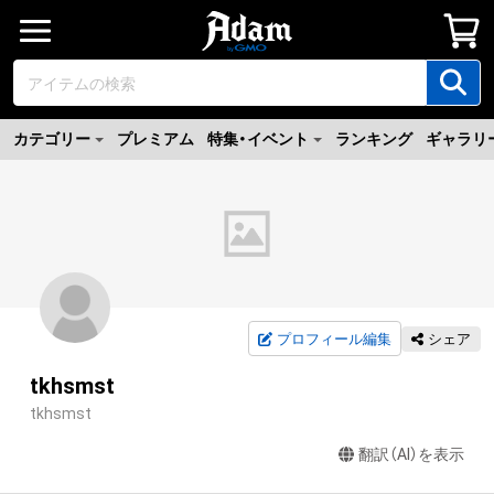
カテゴリー
プレミアム
特集・イベント
ランキング
ギャラリ
プロフィール編集
シェア
tkhsmst
tkhsmst
翻訳（AI）を表示