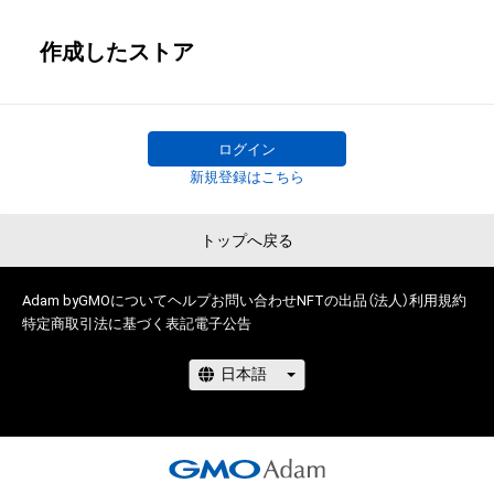
作成したストア
ログイン
新規登録はこちら
トップへ戻る
Adam byGMOについて
ヘルプ
お問い合わせ
NFTの出品（法人）
利用規約
特定商取引法に基づく表記
電子公告