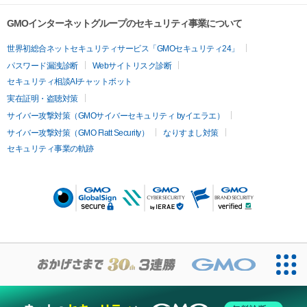
GMOインターネットグループのセキュリティ事業について
世界初総合ネットセキュリティサービス「GMOセキュリティ24」
パスワード漏洩診断
Webサイトリスク診断
セキュリティ相談AIチャットボット
実在証明・盗聴対策
サイバー攻撃対策（GMOサイバーセキュリティ byイエラエ）
サイバー攻撃対策（GMO Flatt Security）
なりすまし対策
セキュリティ事業の軌跡