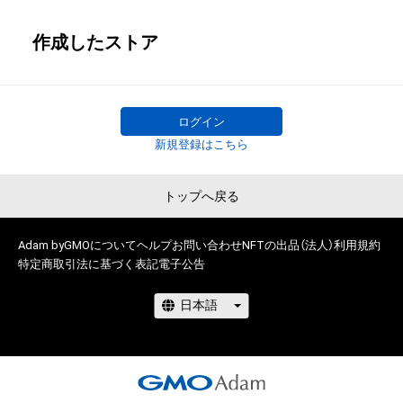
作成したストア
ログイン
新規登録はこちら
トップへ戻る
Adam byGMOについて
ヘルプ
お問い合わせ
NFTの出品（法人）
利用規約
特定商取引法に基づく表記
電子公告