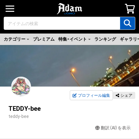
カテゴリー
プレミアム
特集・イベント
ランキング
ギャラリ
プロフィール編集
シェア
TEDDY-bee
teddy-bee
翻訳（AI）を表示