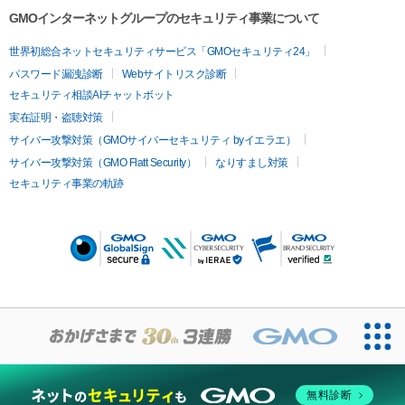
GMOインターネットグループのセキュリティ事業について
世界初総合ネットセキュリティサービス「GMOセキュリティ24」
パスワード漏洩診断
Webサイトリスク診断
セキュリティ相談AIチャットボット
実在証明・盗聴対策
サイバー攻撃対策（GMOサイバーセキュリティ byイエラエ）
サイバー攻撃対策（GMO Flatt Security）
なりすまし対策
セキュリティ事業の軌跡
無料診断