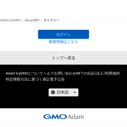
Adam byGMO
takuji0807
ギャラリー
ログイン
新規登録はこちら
トップへ戻る
Adam byGMOについて
ヘルプ
お問い合わせ
NFTの出品（法人）
利用規約
特定商取引法に基づく表記
電子公告