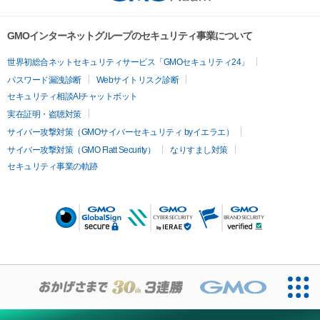
GMOインターネットグループのセキュリティ事業について
世界初総合ネットセキュリティサービス「GMOセキュリティ24」
パスワード漏洩診断
Webサイトリスク診断
セキュリティ相談AIチャットボット
実在証明・盗聴対策
サイバー攻撃対策（GMOサイバーセキュリティ byイエラエ）
サイバー攻撃対策（GMO Flatt Security）
なりすまし対策
セキュリティ事業の軌跡