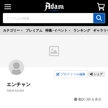
カテゴリー
プレミアム
特集・イベント
ランキング
ギャラリ
プロフィール編集
シェア
エンチャン
takarazuka
翻訳（AI）を表示