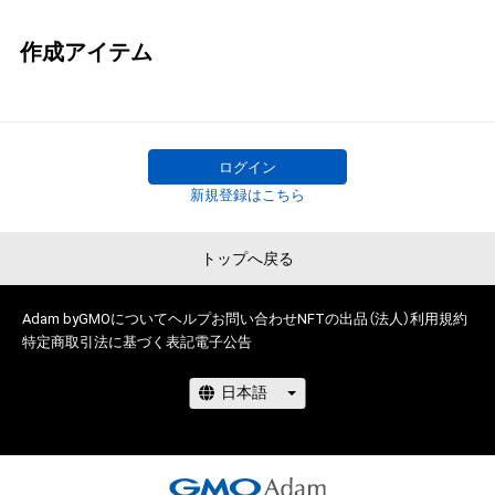
作成アイテム
ログイン
新規登録はこちら
トップへ戻る
Adam byGMOについて
ヘルプ
お問い合わせ
NFTの出品（法人）
利用規約
特定商取引法に基づく表記
電子公告