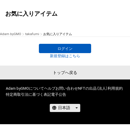
お気に入りアイテム
Adam byGMO
takafumi
お気に入りアイテム
ログイン
新規登録はこちら
トップへ戻る
Adam byGMOについて
ヘルプ
お問い合わせ
NFTの出品（法人）
利用規約
特定商取引法に基づく表記
電子公告