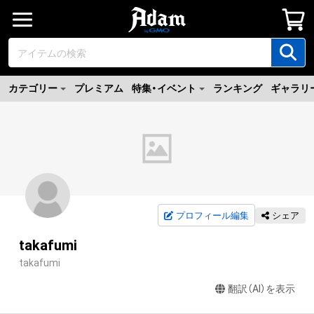
カテゴリー
プレミアム
特集・イベント
ランキング
ギャラリ
プロフィール編集
シェア
takafumi
takafumi
翻訳（AI）を表示