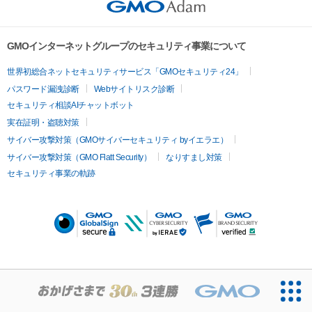
GMOインターネットグループのセキュリティ事業について
世界初総合ネットセキュリティサービス「GMOセキュリティ24」
パスワード漏洩診断
Webサイトリスク診断
セキュリティ相談AIチャットボット
実在証明・盗聴対策
サイバー攻撃対策（GMOサイバーセキュリティ byイエラエ）
サイバー攻撃対策（GMO Flatt Security）
なりすまし対策
セキュリティ事業の軌跡