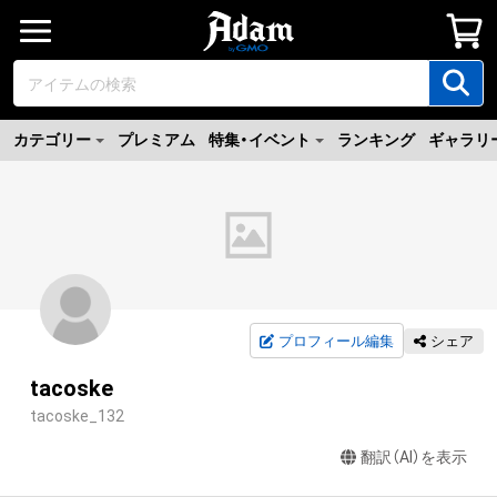
カテゴリー
プレミアム
特集・イベント
ランキング
ギャラリ
プロフィール編集
シェア
tacoske
tacoske_132
翻訳（AI）を表示