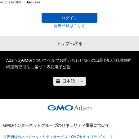
Adam byGMO
tacoske
ログイン
新規登録はこちら
トップへ戻る
Adam byGMOについて
ヘルプ
お問い合わせ
NFTの出品（法人）
利用規約
特定商取引法に基づく表記
電子公告
GMOインターネットグループのセキュリティ事業について
世界初総合ネットセキュリティサービス「GMOセキュリティ24」