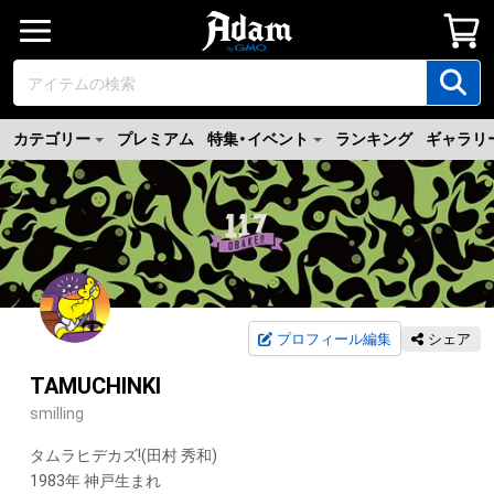
カテゴリー
プレミアム
特集・イベント
ランキング
ギャラリ
プロフィール編集
シェア
TAMUCHINKI
smilling
タムラヒデカズ!(田村 秀和)

1983年 神戸生まれ
