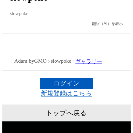
slowpoke
翻訳（AI）を表示
Adam byGMO
slowpoke
ギャラリー
ログイン
新規登録はこちら
トップへ戻る