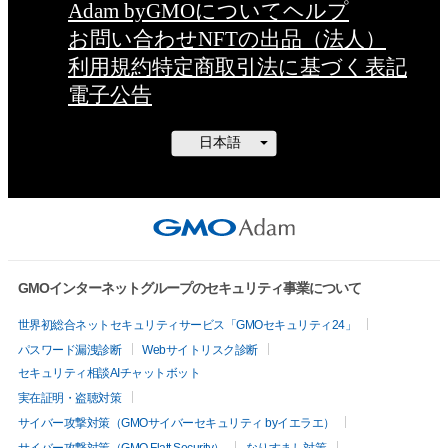
Adam byGMOについて
ヘルプ
お問い合わせ
NFTの出品（法人）
利用規約
特定商取引法に基づく表記
電子公告
GMOインターネットグループのセキュリティ事業について
世界初総合ネットセキュリティサービス「GMOセキュリティ24」
パスワード漏洩診断
Webサイトリスク診断
セキュリティ相談AIチャットボット
実在証明・盗聴対策
サイバー攻撃対策（GMOサイバーセキュリティ byイエラエ）
サイバー攻撃対策（GMO Flatt Security）
なりすまし対策