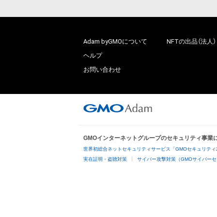
Adam byGMOについて
NFTの出品（法人）
ヘルプ
お問い合わせ
GMOインターネットグループのセキュリティ事業
世界初総合ネットセキュリティサービス「GMOセキュリティ
実在証明・盗聴対策
サイバー攻撃対策（GMOサイバーセ