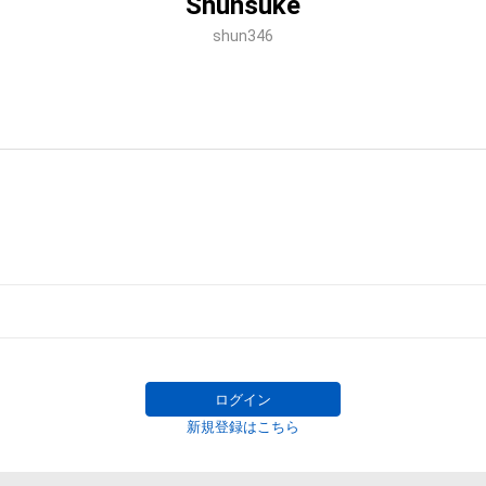
Shunsuke
shun346
ログイン
新規登録はこちら