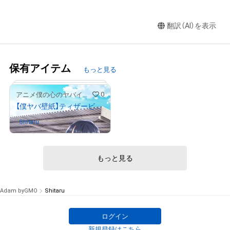
翻訳（AI）を表示
保有アイテム
もっと見る
0
アニメ僕の心のヤバイやつ
【僕ヤバ壁紙】ティザービジュアル01
Shitaru
さんが保有中
もっと見る
Adam byGMO
Shitaru
ログイン
新規登録はこちら