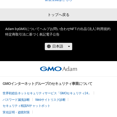
トップへ戻る
# 4262/5000
Adam byGMOについて
ヘルプ
お問い合わせ
NFTの出品（法人）
利用規約
特定商取引法に基づく表記
電子公告
GMOインターネットグループのセキュリティ事業について
世界初総合ネットセキュリティサービス「GMOセキュリティ24」
パスワード漏洩診断
Webサイトリスク診断
セキュリティ相談AIチャットボット
実在証明・盗聴対策