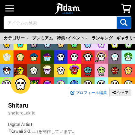
カテゴリー
プレミアム
特集・イベント
ランキング
ギャラリ
プロフィール編集
シェア
Shitaru
shotaro_akita
Digital Artist

『Kawaii SKULL』を制作しています。