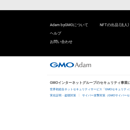
Adam byGMOについて
NFTの出品（法人）
ヘルプ
お問い合わせ
GMOインターネットグループのセキュリティ事業
世界初総合ネットセキュリティサービス「GMOセキュリティ
実在証明・盗聴対策
サイバー攻撃対策（GMOサイバーセ