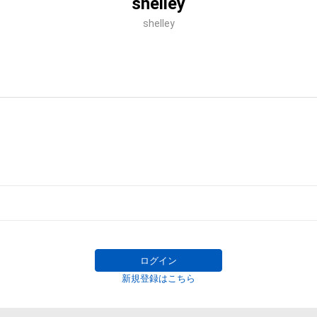
shelley
shelley
ログイン
新規登録はこちら