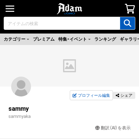
カテゴリー
プレミアム
特集・イベント
ランキング
ギャラリ
プロフィール編集
シェア
sammy
sammyaka
翻訳（AI）を表示