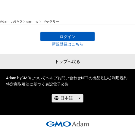
Adam byGMO
sammy
ギャラリー
ログイン
新規登録はこちら
トップへ戻る
Adam byGMOについて
ヘルプ
お問い合わせ
NFTの出品（法人）
利用規約
特定商取引法に基づく表記
電子公告