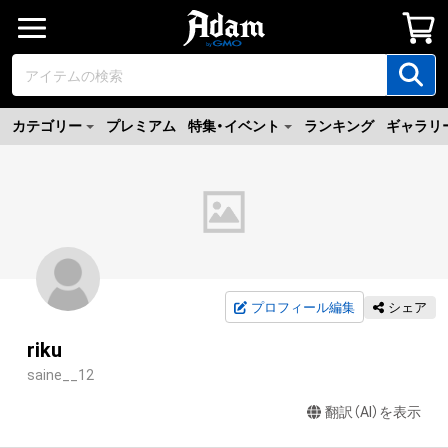
カテゴリー
プレミアム
特集・イベント
ランキング
ギャラリ
プロフィール編集
シェア
riku
saine__12
翻訳（AI）を表示