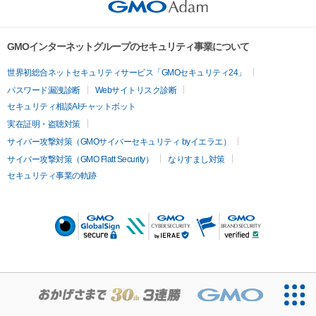
GMOインターネットグループのセキュリティ事業について
世界初総合ネットセキュリティサービス「GMOセキュリティ24」
パスワード漏洩診断
Webサイトリスク診断
セキュリティ相談AIチャットボット
実在証明・盗聴対策
サイバー攻撃対策（GMOサイバーセキュリティ byイエラエ）
サイバー攻撃対策（GMO Flatt Security）
なりすまし対策
セキュリティ事業の軌跡