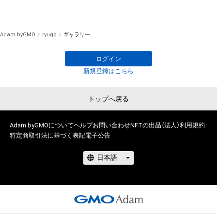
Adam byGMO
ryugo
ギャラリー
ログイン
新規登録はこちら
トップへ戻る
Adam byGMOについて
ヘルプ
お問い合わせ
NFTの出品（法人）
利用規約
特定商取引法に基づく表記
電子公告