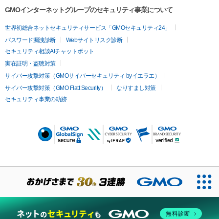
GMOインターネットグループのセキュリティ事業について
世界初総合ネットセキュリティサービス「GMOセキュリティ24」
パスワード漏洩診断
Webサイトリスク診断
セキュリティ相談AIチャットボット
実在証明・盗聴対策
サイバー攻撃対策（GMOサイバーセキュリティ byイエラエ）
サイバー攻撃対策（GMO Flatt Security）
なりすまし対策
セキュリティ事業の軌跡
無料診断