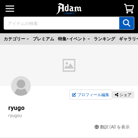
カテゴリー
プレミアム
特集・イベント
ランキング
ギャラリ
プロフィール編集
シェア
ryugo
ryugou
翻訳（AI）を表示