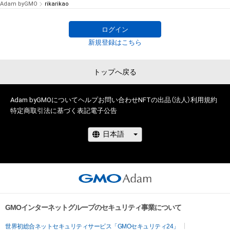
Adam byGMO
rikarikao
ログイン
新規登録はこちら
トップへ戻る
Adam byGMOについて
ヘルプ
お問い合わせ
NFTの出品（法人）
利用規約
特定商取引法に基づく表記
電子公告
GMOインターネットグループのセキュリティ事業について
世界初総合ネットセキュリティサービス「GMOセキュリティ24」