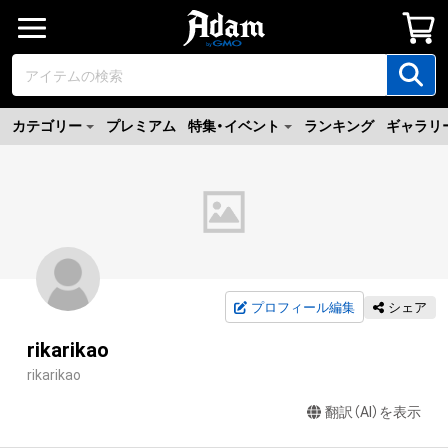
カテゴリー
プレミアム
特集・イベント
ランキング
ギャラリ
プロフィール編集
シェア
rikarikao
rikarikao
翻訳（AI）を表示