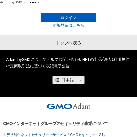
Adam byGMO
ribbonx
ログイン
新規登録はこちら
トップへ戻る
Adam byGMOについて
ヘルプ
お問い合わせ
NFTの出品（法人）
利用規約
特定商取引法に基づく表記
電子公告
GMOインターネットグループのセキュリティ事業について
世界初総合ネットセキュリティサービス「GMOセキュリティ24」