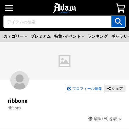
カテゴリー
プレミアム
特集・イベント
ランキング
ギャラリ
プロフィール編集
シェア
ribbonx
ribbonx
翻訳（AI）を表示