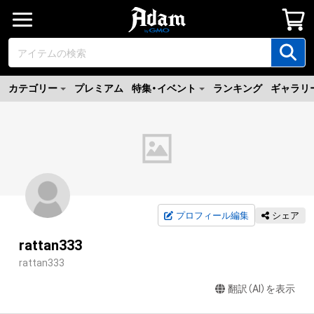
カテゴリー
プレミアム
特集・イベント
ランキング
ギャラリ
プロフィール編集
シェア
rattan333
rattan333
翻訳（AI）を表示