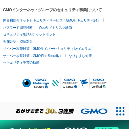
GMOインターネットグループのセキュリティ事業について
世界初総合ネットセキュリティサービス「GMOセキュリティ24」
パスワード漏洩診断
Webサイトリスク診断
セキュリティ相談AIチャットボット
実在証明・盗聴対策
サイバー攻撃対策（GMOサイバーセキュリティ byイエラエ）
サイバー攻撃対策（GMO Flatt Security）
なりすまし対策
セキュリティ事業の軌跡