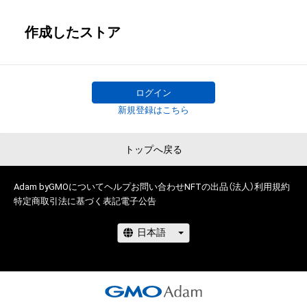
作成したストア
ログイン
新規登録はこちら
トップへ戻る
Adam byGMOについて
ヘルプ
お問い合わせ
NFTの出品（法人）
利用規約
特定商取引法に基づく表記
電子公告