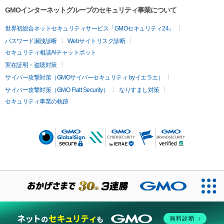
GMOインターネットグループのセキュリティ事業について
世界初総合ネットセキュリティサービス「GMOセキュリティ24」
パスワード漏洩診断
Webサイトリスク診断
セキュリティ相談AIチャットボット
実在証明・盗聴対策
サイバー攻撃対策（GMOサイバーセキュリティ byイエラエ）
サイバー攻撃対策（GMO Flatt Security）
なりすまし対策
セキュリティ事業の軌跡
無料診断