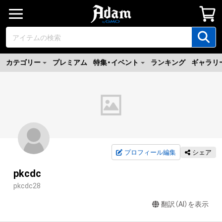
カテゴリー
プレミアム
特集・イベント
ランキング
ギャラリ
プロフィール編集
シェア
pkcdc
pkcdc28
翻訳（AI）を表示