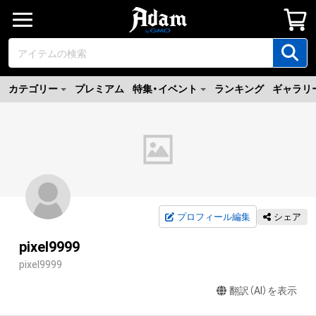
カテゴリー
プレミアム
特集・イベント
ランキング
ギャラリ
プロフィール編集
シェア
pixel9999
pixel9999
翻訳（AI）を表示