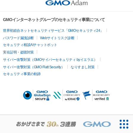
GMOインターネットグループのセキュリティ事業について
世界初総合ネットセキュリティサービス「GMOセキュリティ24」
パスワード漏洩診断
Webサイトリスク診断
セキュリティ相談AIチャットボット
実在証明・盗聴対策
サイバー攻撃対策（GMOサイバーセキュリティ byイエラエ）
サイバー攻撃対策（GMO Flatt Security）
なりすまし対策
セキュリティ事業の軌跡