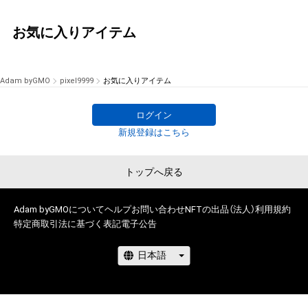
お気に入りアイテム
Adam byGMO
pixel9999
お気に入りアイテム
ログイン
新規登録はこちら
トップへ戻る
Adam byGMOについて
ヘルプ
お問い合わせ
NFTの出品（法人）
利用規約
特定商取引法に基づく表記
電子公告