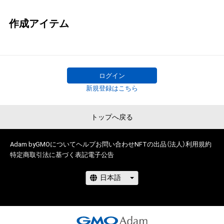
作成アイテム
ログイン
新規登録はこちら
トップへ戻る
Adam byGMOについて
ヘルプ
お問い合わせ
NFTの出品（法人）
利用規約
特定商取引法に基づく表記
電子公告