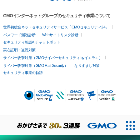
GMOインターネットグループのセキュリティ事業について
世界初総合ネットセキュリティサービス「GMOセキュリティ24」
パスワード漏洩診断
Webサイトリスク診断
セキュリティ相談AIチャットボット
実在証明・盗聴対策
サイバー攻撃対策（GMOサイバーセキュリティ byイエラエ）
サイバー攻撃対策（GMO Flatt Security）
なりすまし対策
セキュリティ事業の軌跡