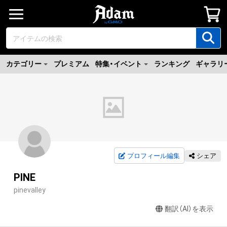
カテゴリー
プレミアム
特集・イベント
ランキング
ギャラリ
プロフィール編集
シェア
PINE
pinevalley
翻訳（AI）を表示