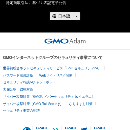
特定商取引法に基づく表記
電子公告
GMOインターネットグループのセキュリティ事業について
世界初総合ネットセキュリティサービス「GMOセキュリティ24」
パスワード漏洩診断
Webサイトリスク診断
セキュリティ相談AIチャットボット
実在証明・盗聴対策
サイバー攻撃対策（GMOサイバーセキュリティ byイエラエ）
サイバー攻撃対策（GMO Flatt Security）
なりすまし対策
セキュリティ事業の軌跡