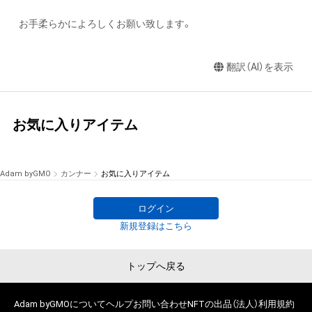
お手柔らかによろしくお願い致します。
翻訳（AI）を表示
お気に入りアイテム
Adam byGMO
カンナー
お気に入りアイテム
ログイン
新規登録はこちら
トップへ戻る
Adam byGMOについて
ヘルプ
お問い合わせ
NFTの出品（法人）
利用規約