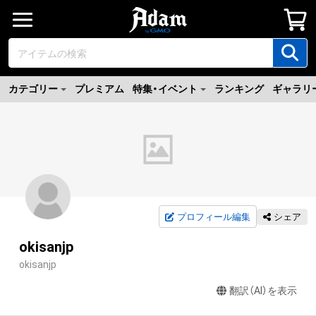
カテゴリー
プレミアム
特集・イベント
ランキング
ギャラリ
プロフィール編集
シェア
okisanjp
okisanjp
翻訳（AI）を表示