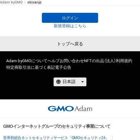
Adam byGMO
okisanjp
ログイン
新規登録はこちら
トップへ戻る
Adam byGMOについて
ヘルプ
お問い合わせ
NFTの出品（法人）
利用規約
特定商取引法に基づく表記
電子公告
GMOインターネットグループのセキュリティ事業について
世界初総合ネットセキュリティサービス「GMOセキュリティ24」