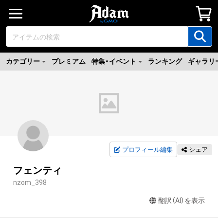
カテゴリー
プレミアム
特集・イベント
ランキング
ギャラリ
プロフィール編集
シェア
フェンティ
nzom_398
翻訳（AI）を表示