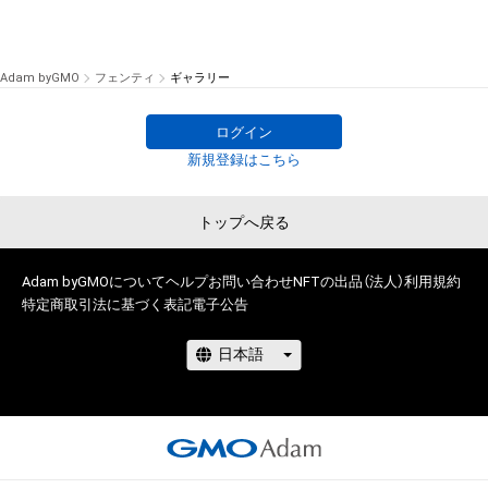
Adam byGMO
フェンティ
ギャラリー
ログイン
新規登録はこちら
トップへ戻る
Adam byGMOについて
ヘルプ
お問い合わせ
NFTの出品（法人）
利用規約
特定商取引法に基づく表記
電子公告