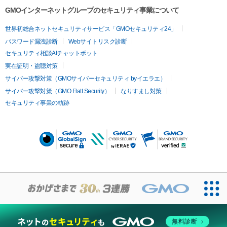
GMOインターネットグループのセキュリティ事業について
世界初総合ネットセキュリティサービス「GMOセキュリティ24」
パスワード漏洩診断
Webサイトリスク診断
セキュリティ相談AIチャットボット
実在証明・盗聴対策
サイバー攻撃対策（GMOサイバーセキュリティ byイエラエ）
サイバー攻撃対策（GMO Flatt Security）
なりすまし対策
セキュリティ事業の軌跡
無料診断